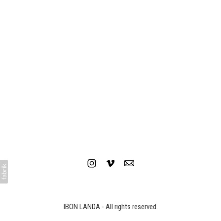
JAECCO - Encuentra tu paz exterior
IBON LANDA - All rights reserved.